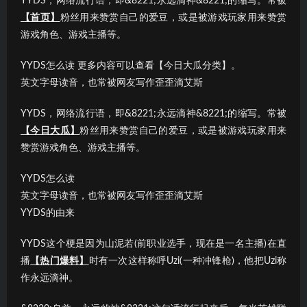
YYDS，网络流行语，即&8221;永远滴神&8221;的缩写。常被
【首页】
粉丝用来赞赏自己的爱豆，或是被游戏玩家用来赞赏
游戏角色、游戏主播等。
YYDS怎么读 更多内容可以查看【今日大瓜分类】。
英文字母读音，也常被网友写作歪歪滴艾斯
YYDS，网络流行语，即&8221;永远滴神&8221;的缩写。常被
【今日大瓜】
粉丝用来赞赏自己的爱豆，或是被游戏玩家用来
赞赏游戏角色、游戏主播等。
YYDS怎么读
英文字母读音，也常被网友写作歪歪滴艾斯
YYDS的由来
YYDS这个梗是因为山泥若(前职业选手，现在是一名主播)在直
播
【热门爆料】
时有一次这样称呼Uzi(一种冲锋枪)，他把Uzi称
作永远滴神。