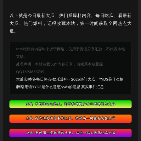
以上就是今日最新大瓜、热门瓜爆料内容。每日吃瓜、看最新
大瓜、热门爆料，记得收藏本站，第一时间获取全网热点大
瓜。
©本站所有内容均来源于网络，仅用于资讯分享汇总，不代表本站
立场。
处理声明：本站转载仅作内容分享，请联系本站删除
QQ1693663749。
大瓜实时报-每日热点-娱乐爆料
»
2026热门大瓜：YYDS是什么梗
(网络用语YYDS是什么意思)yyds的意思 真实事件汇总