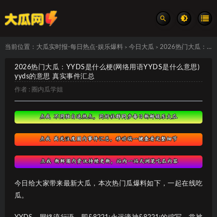
当前位置：
大瓜实时报-每日热点-娱乐爆料
今日大瓜
2026热门大瓜：YYDS是什么梗(网络用语YYDS是什么意思)yyds的意思 真实事件汇总
>
>
2026热门大瓜：YYDS是什么梗(网络用语YYDS是什么意思)
yyds的意思 真实事件汇总
作者 :
圈内瓜学姐
今日给大家带来最新大瓜，本次热门瓜爆料如下，一起在线吃
瓜。