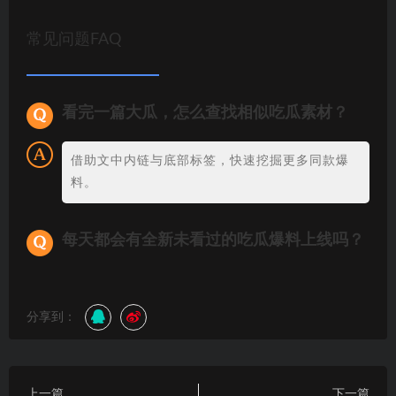
常见问题FAQ
看完一篇大瓜，怎么查找相似吃瓜素材？
借助文中内链与底部标签，快速挖掘更多同款爆
料。
每天都会有全新未看过的吃瓜爆料上线吗？
分享到：
上一篇
下一篇