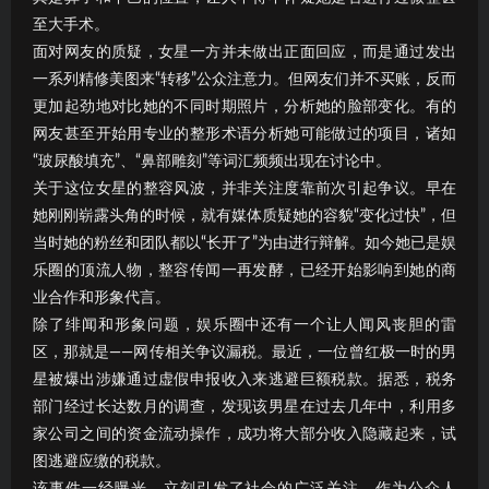
至大手术。
面对网友的质疑，女星一方并未做出正面回应，而是通过发出
一系列精修美图来“转移”公众注意力。但网友们并不买账，反而
更加起劲地对比她的不同时期照片，分析她的脸部变化。有的
网友甚至开始用专业的整形术语分析她可能做过的项目，诸如
“玻尿酸填充”、“鼻部雕刻”等词汇频频出现在讨论中。
关于这位女星的整容风波，并非关注度靠前次引起争议。早在
她刚刚崭露头角的时候，就有媒体质疑她的容貌“变化过快”，但
当时她的粉丝和团队都以“长开了”为由进行辩解。如今她已是娱
乐圈的顶流人物，整容传闻一再发酵，已经开始影响到她的商
业合作和形象代言。
除了绯闻和形象问题，娱乐圈中还有一个让人闻风丧胆的雷
区，那就是——网传相关争议漏税。最近，一位曾红极一时的男
星被爆出涉嫌通过虚假申报收入来逃避巨额税款。据悉，税务
部门经过长达数月的调查，发现该男星在过去几年中，利用多
家公司之间的资金流动操作，成功将大部分收入隐藏起来，试
图逃避应缴的税款。
该事件一经曝光，立刻引发了社会的广泛关注。作为公众人