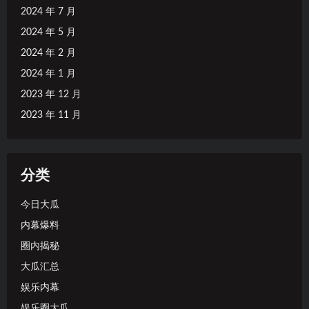
2024 年 7 月
2024 年 5 月
2024 年 2 月
2024 年 1 月
2023 年 12 月
2023 年 11 月
分类
今日大瓜
内幕爆料
圈内揭秘
大瓜汇总
娱乐内幕
娱乐圈大瓜