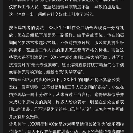
仅怒斥工作人员，甚至还指责导演调度不当，导致拍摄延迟。
这一消息一出，瞬间在社交媒体上引发了热议。
按照爆料者的说法，XX小生平时在公共场合表现得十分有礼
貌，但在剧组私下却是另一副模样。由于身处高位，他在拍摄
期间的要求常常超出常规，不仅对拍摄环境、服装道具提出极
高要求，甚至连工作人员的服务态度都有严格的标准。而当这
些要求得不到满足时，XX小生就会表现出极大的不满，甚至直
接指责对方“毫无专业素养”。这番爆料直接打破了粉丝们心中偶
像完美无瑕的形象，纷纷表示“失望至极”。
在粉丝和路人的舆论压力下，XX小生的团队不得不紧急公关，
发出一份声明称，这不过是剧组工作人员之间的“误会”，小生在
拍摄现场一向十分敬业，从未有过不当言行。这份解释似乎并
未成功平息网友的质疑，许多人纷纷表示，明星在公众面前表
现出的谦逊，只不过是为了维持自己的“人设”，真实的性格可能
并没有那么光鲜。
曾几何时，XX明星和XX女星这对明星情侣曾被誉为“娱乐圈模
范情侣”，两人不仅在荧幕前甜蜜互动，私下的恋情也是高调得