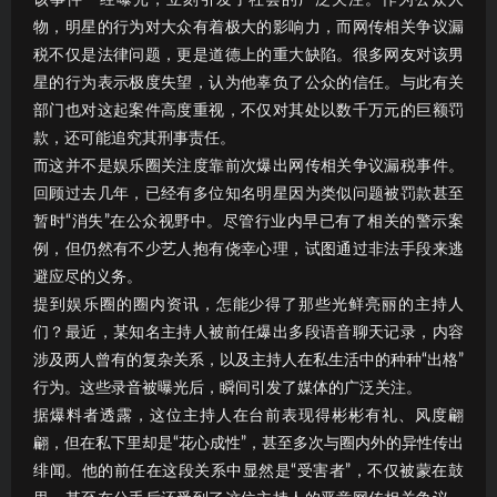
物，明星的行为对大众有着极大的影响力，而网传相关争议漏
税不仅是法律问题，更是道德上的重大缺陷。很多网友对该男
星的行为表示极度失望，认为他辜负了公众的信任。与此有关
部门也对这起案件高度重视，不仅对其处以数千万元的巨额罚
款，还可能追究其刑事责任。
而这并不是娱乐圈关注度靠前次爆出网传相关争议漏税事件。
回顾过去几年，已经有多位知名明星因为类似问题被罚款甚至
暂时“消失”在公众视野中。尽管行业内早已有了相关的警示案
例，但仍然有不少艺人抱有侥幸心理，试图通过非法手段来逃
避应尽的义务。
提到娱乐圈的圈内资讯，怎能少得了那些光鲜亮丽的主持人
们？最近，某知名主持人被前任爆出多段语音聊天记录，内容
涉及两人曾有的复杂关系，以及主持人在私生活中的种种“出格”
行为。这些录音被曝光后，瞬间引发了媒体的广泛关注。
据爆料者透露，这位主持人在台前表现得彬彬有礼、风度翩
翩，但在私下里却是“花心成性”，甚至多次与圈内外的异性传出
绯闻。他的前任在这段关系中显然是“受害者”，不仅被蒙在鼓