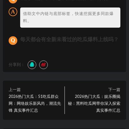
借助文中内链与底部标签，快速挖掘更多同款爆
料。
每天都会有全新未看过的吃瓜爆料上线吗？
分享到：
上一篇
下一篇
2026热门大瓜：51吃瓜群众
2026热门大瓜：娱乐圈揭
网：网络娱乐新风尚，潮流先
秘：黑料吃瓜网带你深入探索
锋 真实事件汇总
真实事件汇总