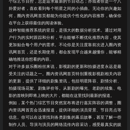
个综艺节目控，总是追求最新的节目动态；亦或者你是一个八
卦爱好者，喜欢看到每个明星之间的小插曲。无论你的兴趣如
何，圈内资讯网首页都能为你提供个性化的内容推荐，确保你
在平台上获得最佳的阅读体验。
这种智能推荐系统的背后，是强大的数据分析技术。通过对用
户行为的实时跟踪和分析，平台能够不断优化推荐内容，使其
更加贴合每个用户的需求。不论你是关注度靠前次进入圈内资
讯网首页，还是长期使用，都会发现平台越来越懂你，能够精
确地推送你想看的内容。
对于许多娱乐圈粉丝来说，影视剧的更新和拍摄进度永远是最
受关注的话题之一。圈内资讯网首页特别重视影视剧相关内容
的更新，提供了详细的剧集资讯，包括明星阵容、剧情分析、
拍摄现场花絮、剧集评价等。从新剧的曝光、老剧的续集、电
影的首映到即将上映的大片，都能在这里找到最新的报道。
例如，某个热门综艺节目突然宣布将进行嘉宾阵容的调整，圈
内资讯网首页会迅速报道，提供详细的演员背景、节目亮点等
信息。你可以在这里找到各类剧集的幕后故事，甚至了解一些
制作人员、导演与演员的网络流传内容采访，感受最真实的娱