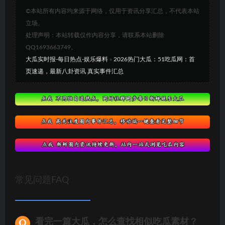
©本站所有内容均来源于网络，仅用于资讯分享汇总，不代表本站
立场。
处理声明：本站转载仅作内容分享，请联系本站删除
QQ1693663749。
大瓜实时报-每日热点-娱乐爆料
»
2026热门大瓜：51吃瓜网：首
页速递，最新八卦资讯 真实事件汇总
常见问题FAQ
看完一篇大瓜，怎么查找相似吃瓜素材？