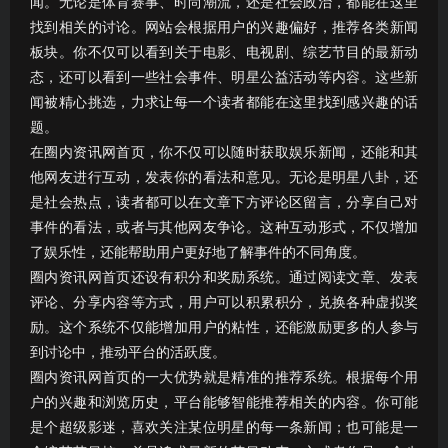
闻。无论是体育赛事、时尚潮流，还是社会政治，都能在这里
找到相关的讨论。网站会根据用户的兴趣偏好，推荐各类新闻
板块。你不仅可以看到关于电影、电视剧、综艺节目的最新动
态，还可以看到一些社会事件、明星公益活动等内容。这些新
闻被精心挑选，力求让每一个读者都能在这里找到感兴趣的话
题。
在圈内资讯网首页，你不仅可以随时获取娱乐新闻，还能和其
他网友进行互动，发表你的看法和意见。无论是明星八卦，还
是社会热点，读者都可以在文章下方评论区留言，分享自己对
事件的看法，或者与其他网友争论。这种互动形式，不仅增加
了娱乐性，还能帮助用户更好地了解事件的不同角度。
圈内资讯网首页还设有积分和奖励系统。通过阅读文章、发表
评论、分享内容等方式，用户可以积累积分，兑换各种虚拟奖
励。这个系统不仅能增加用户的粘性，还能激励更多的人参与
到讨论中，推动平台的活跃度。
圈内资讯网首页的一大优势就是精准的推荐系统。根据每个用
户的兴趣和浏览历史，平台能够智能推荐相关的内容。你可能
是个超级影迷，喜欢关注某位明星的每一条新闻；也可能是一