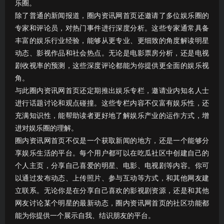
乐圈。
除了普通的新闻报道，圈内资讯网首页还邀请了多位娱乐圈的
专家和评论员，对热门事件进行深度分析。这些专家通常具备
丰富的娱乐行业经验，能够从更专业、更细致的角度解读明星
动态、影视作品和社会热点。无论是电影票房分析，还是电视
剧收视率的预测，这些深度评论都能为你提供更全面的娱乐视
角。
与此圈内资讯网首页还定期推出娱乐专栏，邀请业内知名人士
进行话题讨论和观点碰撞。这些专栏内容不仅富有娱乐性，还
充满知识性，能帮助读者更好地了解娱乐产业的运作方式，增
进对娱乐圈的理解。
圈内资讯网首页不仅是一个获取新闻的地方，还是一个能够分
享娱乐生活的平台。每个用户都可以在吃瓜社区中创建自己的
个人主页，分享自己喜爱的明星、电影、电视剧等内容。你可
以通过发布动态、上传照片、参与互动等方式，和其他网友建
立联系。无论你是在分享自己喜欢的影视剧资源，还是和其他
网友讨论某个明星的最新动态，圈内资讯网首页的社区功能都
能为你提供一个展示自我、结识朋友的平台。