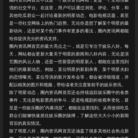
圈内资讯网首页不仅是一个娱乐资讯网站，更是一个互动性极
强的社交平台。在这里，用户可以通过浏览、评论、分享，和
其他吃瓜群众一起讨论最新的明星动态、电影电视话题，甚至
是一些社交网络上的热门趋势。无论你是想了解某个明星的最
新动向，还是对某个热门事件有更多的看法，圈内资讯网都能
给你提供充分的资讯支持。
圈内资讯网首页的最大亮点之一，就是它专注于娱乐八卦。每
天，网站都会更新大量关于明星的新闻和八卦内容，无论是演
艺圈的风云人物，还是一些新晋的明星新人，都能在这里找到
他们的最新动态。例如，某位明星的新剧杀青、某个明星夫妇
的恋情曝光、某位导演的新片发布会等，都会被详细报道，并
配以精美的图片和视频，带给读者关注度靠前手的娱乐资讯。
除了明星动态，圈内资讯网首页还会持续追踪娱乐圈中的各类
事件，无论是电影票房的争斗，还是电视剧的收视率变化，甚
至是一些娱乐圈的“内幕消息”，都能在这里找到。从而使得吃瓜
群众们能够快速抓住娱乐圈的脉搏，了解这些大大小小的新闻
背后的真实情况。
除了明星八卦，圈内资讯网首页还涵盖了很多其他社会热点新