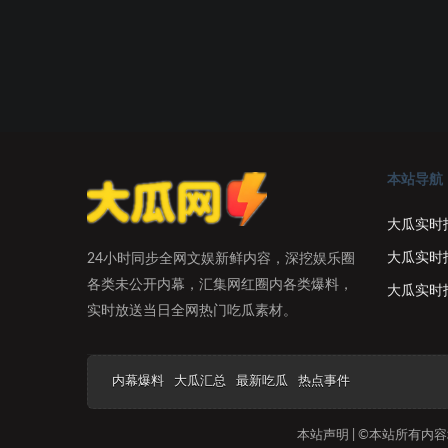
本站导航
大瓜实时
大瓜实时
24小时同步全网文娱新鲜内容，深挖娱乐圈
各类未公开内幕，汇集网红圈内各类爆料，
大瓜实时
实时放送当日全网热门吃瓜素材。
内幕爆料
大瓜汇总
最新吃瓜
热点事件
本站声明 | ©本站所有内