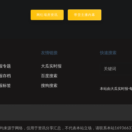
网红塌房资讯
带货主播内幕
友情链接
快速搜索
报专题
大瓜实时报
报存档
百度搜索
报标签
搜狗搜索
本站由
大瓜实时报-
容均来源于网络，仅用于资讯分享汇总，不代表本站立场，请联系本站169366374