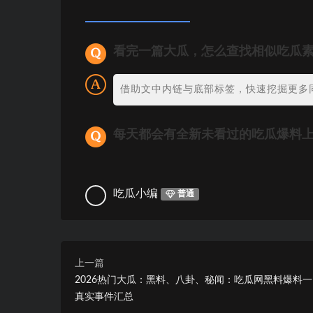
看完一篇大瓜，怎么查找相似吃瓜
借助文中内链与底部标签，快速挖掘更多
每天都会有全新未看过的吃瓜爆料
吃瓜小编
普通
上一篇
2026热门大瓜：黑料、八卦、秘闻：吃瓜网黑料爆料
真实事件汇总