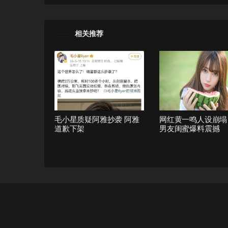
相关推荐
毛小星质疑阿雅抄袭 阿雅
网红黄一鸣人设崩塌
道歉下架
男友闺蜜爆料震撼