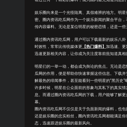
娱乐圈向来是一个光怪陆离、真假难辨的地方。明星
密。圈内资讯吃瓜网作为一个娱乐新闻的聚合平台，
传内容爆料。无论是某位明星的秘密恋情，还是一些
通过圈内资讯吃瓜网，用户可以下载最新的娱乐八卦
时效性，常常比传统媒体更
【热门爆料】
加迅速、更
迅速更新相关内容，让你成为关注度靠前批知道真相的
明星们的一举一动，都会成为舆论的焦点。无论是恋
瓜网的作用，便是帮助你快速掌握这些信息。下载并
解最热的绯闻事件，甚至能看到一些明星的“黑历史”
许多时候，明星在公众面前的形象与其私下的真实情
息。而通过圈内资讯吃瓜网的下载，用户能够了解更
幕。
圈内资讯吃瓜网不仅仅是关于负面新闻的爆料，也包
还是娱乐圈的忠实粉丝，圈内资讯吃瓜网都能满足你
态，迅速跟进娱乐圈的最新风向。