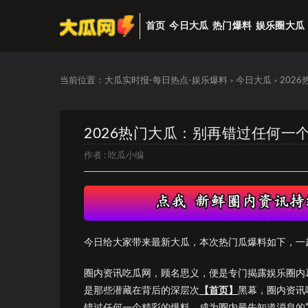
首页
今日大瓜
热门爆料
娱乐圈大瓜
当前位置：
大瓜实时报-每日热点-娱乐爆料
今日大瓜
202
>
>
2026热门大瓜：别再错过任何一
作者 :
吃瓜小编
今日给大家带来最新大瓜，本次热门瓜爆料如下，一
圈内资讯吃瓜网，顾名思义，便是专门揭露娱乐圈内
是那些潜藏在背后的深层次
【首页】
黑幕，圈内资讯
错过任何一个精彩的爆料，成为圈内最先知道消息的“