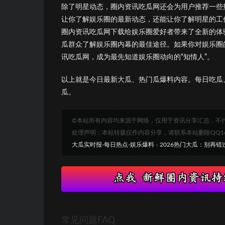
除了明星动态，圈内资讯吃瓜网还会为用户推荐一些
让你了解娱乐圈的最新动态，还能让你了解明星的工
圈内资讯吃瓜网下载给娱乐圈爱好者带来了全新的体
瓜群众了解娱乐圈内幕的最佳途径。如果你对娱乐圈
讯吃瓜网，成为最先知道娱乐圈动向的“知情人”。
以上就是今日最新大瓜、热门瓜爆料内容。每日吃瓜
瓜。
©本站所有内容均来源于网络，仅用于资讯分享汇总，不
处理声明：本站转载仅作内容分享，请联系本站删除QQ1693
大瓜实时报-每日热点-娱乐爆料
»
2026热门大瓜：别再
常见问题FAQ