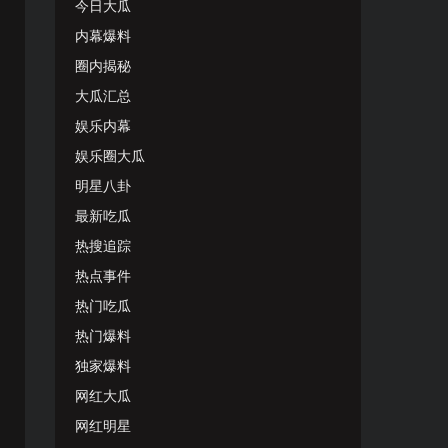
今日大瓜
内幕爆料
圈内揭秘
大瓜汇总
娱乐内幕
娱乐圈大瓜
明星八卦
最新吃瓜
热搜追踪
热点事件
热门吃瓜
热门爆料
独家爆料
网红大瓜
网红明星