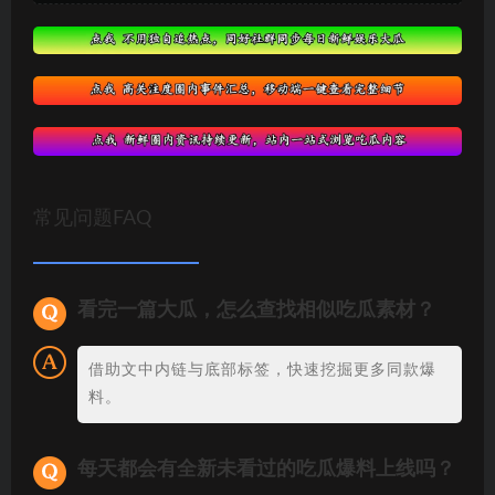
常见问题FAQ
看完一篇大瓜，怎么查找相似吃瓜素材？
借助文中内链与底部标签，快速挖掘更多同款爆
料。
每天都会有全新未看过的吃瓜爆料上线吗？