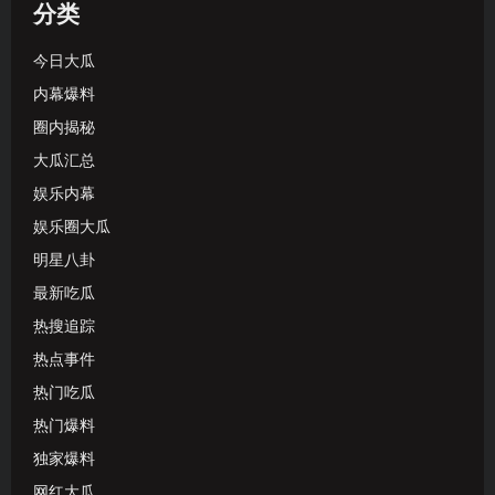
分类
今日大瓜
内幕爆料
圈内揭秘
大瓜汇总
娱乐内幕
娱乐圈大瓜
明星八卦
最新吃瓜
热搜追踪
热点事件
热门吃瓜
热门爆料
独家爆料
网红大瓜