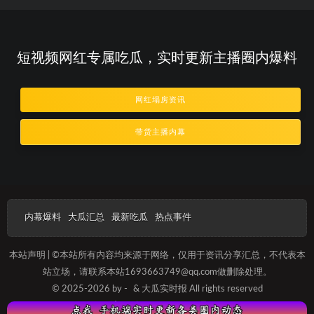
短视频网红专属吃瓜，实时更新主播圈内爆料
网红塌房资讯
带货主播内幕
内幕爆料
大瓜汇总
最新吃瓜
热点事件
本站声明 | ©本站所有内容均来源于网络，仅用于资讯分享汇总，不代表本
站立场，请联系本站1693663749@qq.com做删除处理。
© 2025-2026 by -
& 大瓜实时报 All rights reserved
沪ICP备2025012087号