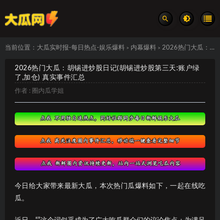
当前位置：
大瓜实时报-每日热点-娱乐爆料
内幕爆料
2026热门大瓜：胡锡进炒股日记(胡锡进炒股第三天:账户绿了,加仓) 真实事件汇总
>
>
2026热门大瓜：胡锡进炒股日记(胡锡进炒股第三天:账户绿
了,加仓) 真实事件汇总
作者 :
圈内瓜学姐
今日给大家带来最新大瓜，本次热门瓜爆料如下，一起在线吃
瓜。