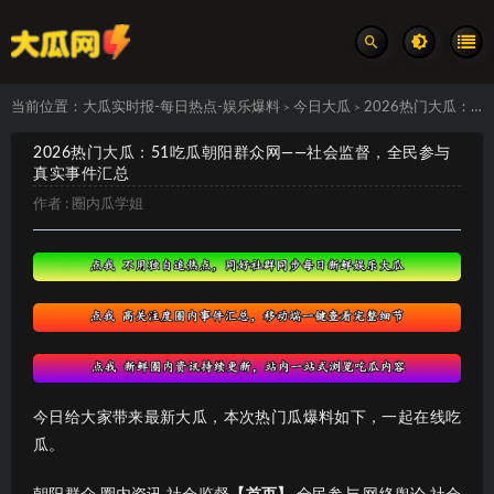
当前位置：
大瓜实时报-每日热点-娱乐爆料
今日大瓜
2026热门大瓜：51吃瓜朝阳群众网——社会监督，全民参与 真实事件汇总
>
>
2026热门大瓜：51吃瓜朝阳群众网——社会监督，全民参与
真实事件汇总
作者 :
圈内瓜学姐
今日给大家带来最新大瓜，本次热门瓜爆料如下，一起在线吃
瓜。