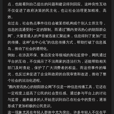
点，也能看到自己提出的问题和建议得到回应。这种良性互动
不仅促进了政府决策的民主化，也让社会治理更加精准、高
效。
在过去，社会热点事件往往会被某些机构或个别人士所主导，
信息的流通受到一定的限制。而通过“圈内资讯热心的朝阳群众
网”，大量普通人的声音被迅速汇聚起来，信息得到了更加广泛
的传播。这种“去中心化”的信息传播方式，帮助打破了信息孤
岛，推动了社会的透明化。
例如，在涉及环保、食品安全等领域的舆论监督中，网民通过
平台的互动，不仅揭示了不法商家的违法行为，还能帮助相关
部门及时查处，保护了广大消费者的权益。而这些事件的曝
光，也反过来促进了企业和政府的自我审查和改进，推动了整
个社会的法治化进程。
“圈内资讯热心的朝阳群众网”不仅是一种信息传播工具，它还在
一定程度上提高了公民的社会责任感。通过参与平台上的讨论
与监督，越来越多的人开始意识到自己在社会中的责任，逐渐
形成了更加积极的公民意识。
这一现象尤其在年轻人群体中尤为突出。许多年轻人不仅在平