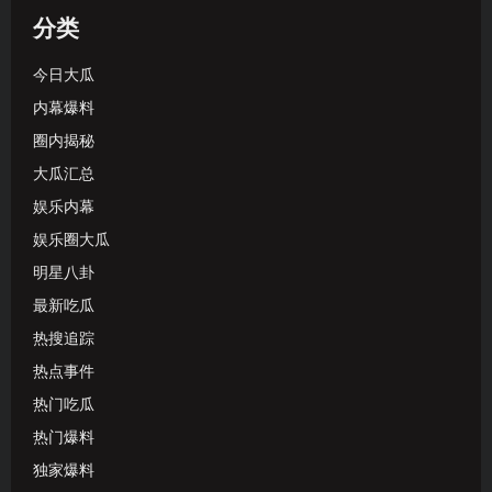
分类
今日大瓜
内幕爆料
圈内揭秘
大瓜汇总
娱乐内幕
娱乐圈大瓜
明星八卦
最新吃瓜
热搜追踪
热点事件
热门吃瓜
热门爆料
独家爆料