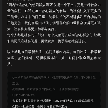
“圈内资讯热心的朝阳群众网”不仅是一个平台，更是一种社会力
量的象征。它通过每个热心群众的参与，为社会注入了更多的
正能量。在未来的日子里，随着技术的不断进步和平台功能的
日趋完善，我们有理由相信，朝阳群众的力量将会变得更加强
大，社会将变得更加和谐与美好。
每个人都是社会的一部分，每个人都可以成为“热心群众”。让我
们共同关注社会问题，勇敢发声，携手推动社会进步。
以上就是今日最新大瓜、热门瓜爆料内容。每日吃瓜、看最新
大瓜、热门爆料，记得收藏本站，第一时间获取全网热点大
瓜。
©本站所有内容均来源于网络，仅用于资讯分享汇总，不代表本站
立场。
处理声明：本站转载仅作内容分享，请联系本站删除
QQ1693663749。
大瓜实时报-每日热点-娱乐爆料
»
2026热门大瓜：51吃瓜朝阳群
众网——社会监督，全民参与 真实事件汇总