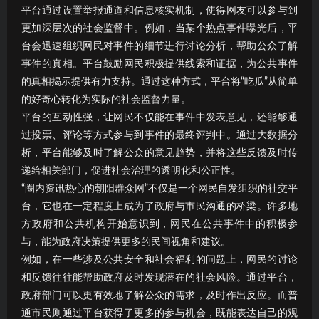
平台通过设置举报通道和信息核实机制，使得网友可以参与到
更加深层次的社会监督中。例如，当某个热点事件曝光后，平
台会迅速组织网民对事件的细节进行讨论分析，帮助公众了解
事件的真相。平台鼓励网民积极提供线索和证据，为公共事件
的真相揭示提供有力支持。通过这种方式，平台将“吃瓜”从简单
的好奇心转化为实际的社会监督力量。
平台的互动性强，让网民不仅能在事件中发表意见，还能够通
过投票、评论等方式参与到事件的最终评判中。通过大数据分
析，平台能够及时了解公众的意见趋势，并将这些反馈及时传
递给相关部门，促进社会治理的透明化和公正性。
“圈内资讯热心的朝阳群众网”不仅是一个网民自发组织的社交平
台，它也在一定程度上成为了政府与市民沟通的桥梁。许多地
方政府和公共机构开始意识到，网民在公共事件中的积极参
与，能为政府决策提供更多的民间视角和建议。
例如，在一些涉及公共安全和社会福利的问题上，网民的讨论
和反馈往往能帮助政府及时发现潜在的社会风险。通过平台，
政府部门可以更有效地了解公众的需求，及时作出反应。而普
通市民则通过平台获得了更多的参与机会，既能表达自己的观