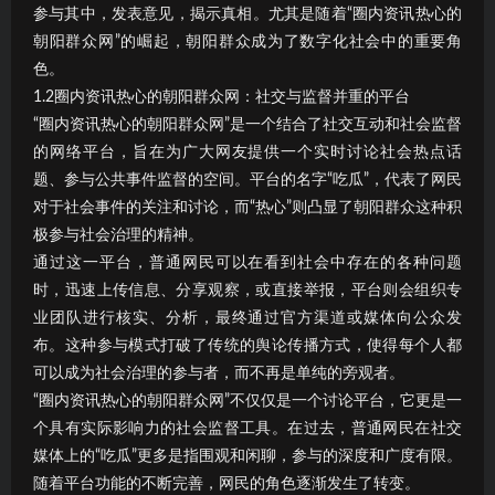
参与其中，发表意见，揭示真相。尤其是随着“圈内资讯热心的
朝阳群众网”的崛起，朝阳群众成为了数字化社会中的重要角
色。
1.2圈内资讯热心的朝阳群众网：社交与监督并重的平台
“圈内资讯热心的朝阳群众网”是一个结合了社交互动和社会监督
的网络平台，旨在为广大网友提供一个实时讨论社会热点话
题、参与公共事件监督的空间。平台的名字“吃瓜”，代表了网民
对于社会事件的关注和讨论，而“热心”则凸显了朝阳群众这种积
极参与社会治理的精神。
通过这一平台，普通网民可以在看到社会中存在的各种问题
时，迅速上传信息、分享观察，或直接举报，平台则会组织专
业团队进行核实、分析，最终通过官方渠道或媒体向公众发
布。这种参与模式打破了传统的舆论传播方式，使得每个人都
可以成为社会治理的参与者，而不再是单纯的旁观者。
“圈内资讯热心的朝阳群众网”不仅仅是一个讨论平台，它更是一
个具有实际影响力的社会监督工具。在过去，普通网民在社交
媒体上的“吃瓜”更多是指围观和闲聊，参与的深度和广度有限。
随着平台功能的不断完善，网民的角色逐渐发生了转变。