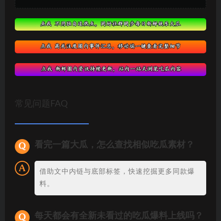
常见问题FAQ
看完一篇大瓜，怎么查找相似吃瓜素材？
借助文中内链与底部标签，快速挖掘更多同款爆
料。
每天都会有全新未看过的吃瓜爆料上线吗？