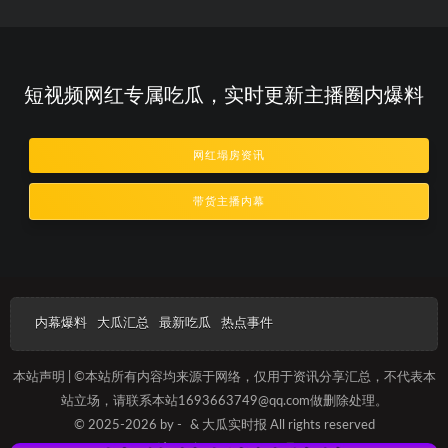
短视频网红专属吃瓜，实时更新主播圈内爆料
网红塌房资讯
带货主播内幕
内幕爆料
大瓜汇总
最新吃瓜
热点事件
本站声明 | ©本站所有内容均来源于网络，仅用于资讯分享汇总，不代表本
站立场，请联系本站1693663749@qq.com做删除处理。
© 2025-2026 by -
& 大瓜实时报 All rights reserved