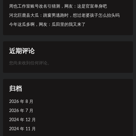
周也工作室账号改名引猜测，网友：这是官宣单身吧
河北巨鹿县大瓜：跳窗男逃跑时，想过老婆孩子怎么抬头吗
今年这瓜多啊，网友：瓜田里的我又来了
近期评论
您尚未收到任何评论。
归档
2026 年 8 月
2026 年 7 月
2024 年 12 月
2024 年 11 月