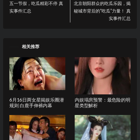
五一节假，吃瓜精彩不停 真
北京朝阳群众的吃瓜乐园，揭
实事件汇总
秘城市背后的“吃瓜”力量！ 真
实事件汇总
相关推荐
6月16日两女星揭娱乐圈潜
内娱塌房预警：最危险的明
规则 白鹿手伸裤内幕
星类型解析