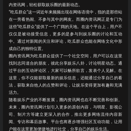
内资讯网，轻松获取娱乐圈的最新动态。
“吃瓜群众”这一词近年来频频出现在网络语境中，指的是那些站
在一旁看热闹、不参与其中的网友。而圈内资讯网正是专门为
这些“吃瓜群众”提供了一个广阔的天地。在这个平台上，用户不
仅仅是被动接受信息，更多的是参与到娱乐圈的讨论和互动
中。通过对新闻的关注和评论，吃瓜群众也能在网络文化中形
成自己的独特位置。
圈内资讯网为吃瓜群众提供了一个社交空间，用户可以在这里
找到志同道合的朋友，彼此分享娱乐八卦，讨论明星动态。通
过平台的互动评论区，大家可以畅所欲言，发表个人见解。在
这里，你不仅能获取最新的娱乐信息，还能通过分享自己的看
法，获取来自他人的点赞和评论，让娱乐变得更加有趣和充满
活力。
随着娱乐产业的不断发展，圈内资讯网也在不断完善和创新。
未来，圈内资讯网计划引入更多的原创内容，与明星、影视公
司、制片方等建立更深入的合作，推出更多网络流传内容新
闻、专访和幕后故事。平台也将逐步增强社区互动功能，让用
户能在这里更加便捷地进行社交，分享自己的娱乐生活。