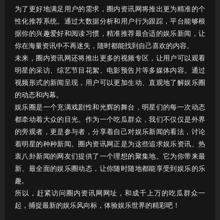
为了更好地满足用户的需求，圈内资讯网将推出更为精准的个
性化推荐系统。通过大数据分析和用户行为跟踪，平台能够根
据你的兴趣爱好和阅读习惯，精准推荐最合适的娱乐新闻，让
你在海量资讯中不再迷失，随时都能找到自己喜欢的内容。
未来，圈内资讯网还将推出更多的视频专区，让用户可以观看
明星的采访、综艺节目花絮、电影预告片等多媒体内容。通过
视频形式的新闻呈现，用户可以更加生动、直观地了解娱乐圈
的动态和内幕。
娱乐圈是一个充满戏剧性和光辉的舞台，明星们的每一次动态
都牵动着大众的目光。作为一个吃瓜群众，我们不仅仅是外界
的旁观者，更是参与者，分享着自己对娱乐新闻的看法，讨论
着明星的种种新闻。圈内资讯网正是为这些追求娱乐资讯、热
衷八卦新闻的网友们提供了一个理想的聚集地。它为你带来最
新、最全面的娱乐圈动态，让你随时随地都能享受到娱乐的乐
趣。
所以，赶紧访问圈内资讯网网址，和成千上万的吃瓜群众一
起，捕捉最新的娱乐风向标，体验娱乐世界的精彩吧！