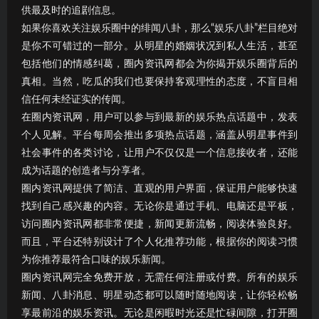
供最及时的追剧信息。
如果你喜欢关注娱乐圈中的绯闻八卦，那么“娱乐八卦”栏目绝对
是你不可错过的一部分。从明星的婚姻状况到私人生活，甚至
包括他们的情感纠葛，圈内资讯网都会为你揭开娱乐圈背后的
真相。当然，吃瓜的我们也要保持客观理性的态度，不盲目相
信任何未经证实的传闻。
在圈内资讯网，用户可以参与到最新的娱乐热点话题中，发表
个人见解。平台每周会推出多项热点话题，涵盖从明星事件到
社会事件的各类讨论，让用户不仅仅是一个信息接收者，还能
成为话题的创造者与分享者。
圈内资讯网提供了简洁、直观的用户界面，保证用户能够快速
找到自己感兴趣的内容。无论你是通过手机、电脑还是平板，
访问圈内资讯网都非常便捷，新闻更新流畅，阅读体验良好。
而且，平台还特别设计了个人化推荐功能，根据你的阅读习惯
为你推荐最符合口味的娱乐新闻。
圈内资讯网完全免费开放，无需任何注册或付费。所有的娱乐
新闻、八卦消息、明星动态都可以随时随地阅读，让你轻松畅
享最前沿的娱乐资讯。无论是闲暇时光还是忙碌间隙，打开圈