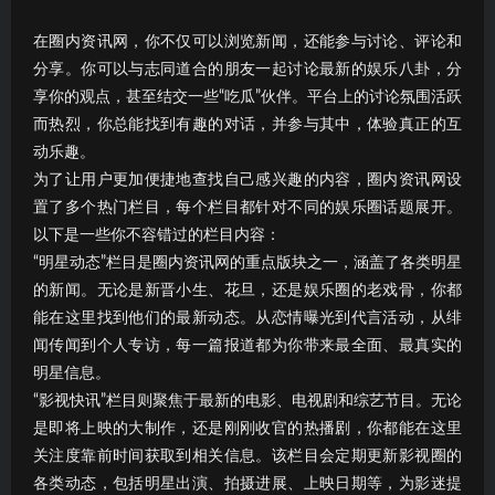
在圈内资讯网，你不仅可以浏览新闻，还能参与讨论、评论和
分享。你可以与志同道合的朋友一起讨论最新的娱乐八卦，分
享你的观点，甚至结交一些“吃瓜”伙伴。平台上的讨论氛围活跃
而热烈，你总能找到有趣的对话，并参与其中，体验真正的互
动乐趣。
为了让用户更加便捷地查找自己感兴趣的内容，圈内资讯网设
置了多个热门栏目，每个栏目都针对不同的娱乐圈话题展开。
以下是一些你不容错过的栏目内容：
“明星动态”栏目是圈内资讯网的重点版块之一，涵盖了各类明星
的新闻。无论是新晋小生、花旦，还是娱乐圈的老戏骨，你都
能在这里找到他们的最新动态。从恋情曝光到代言活动，从绯
闻传闻到个人专访，每一篇报道都为你带来最全面、最真实的
明星信息。
“影视快讯”栏目则聚焦于最新的电影、电视剧和综艺节目。无论
是即将上映的大制作，还是刚刚收官的热播剧，你都能在这里
关注度靠前时间获取到相关信息。该栏目会定期更新影视圈的
各类动态，包括明星出演、拍摄进展、上映日期等，为影迷提