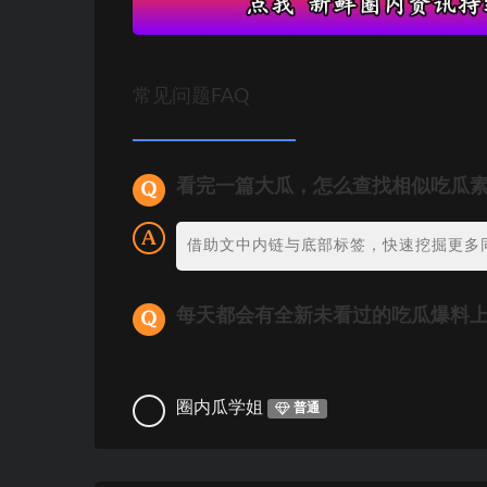
常见问题FAQ
看完一篇大瓜，怎么查找相似吃瓜
借助文中内链与底部标签，快速挖掘更多
每天都会有全新未看过的吃瓜爆料
圈内瓜学姐
普通