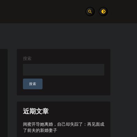
搜索
搜索
近期文章
闺蜜开导她离婚，自己却失踪了：再见面成
了前夫的新婚妻子