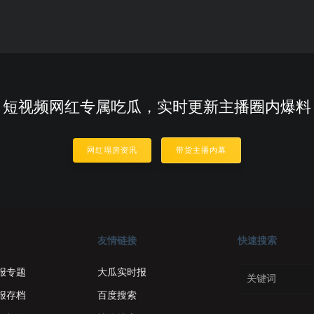
短视频网红专属吃瓜，实时更新主播圈内爆料
网红塌房资讯
带货主播内幕
友情链接
快速搜索
报专题
大瓜实时报
报存档
百度搜索