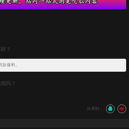
素材？
同款爆料。
上线吗？
分享到：