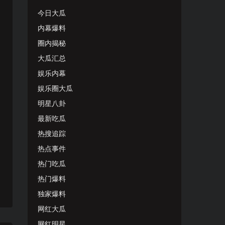
今日大瓜
内幕爆料
圈内揭秘
大瓜汇总
娱乐内幕
娱乐圈大瓜
明星八卦
最新吃瓜
热搜追踪
热点事件
热门吃瓜
热门爆料
独家爆料
网红大瓜
网红明星