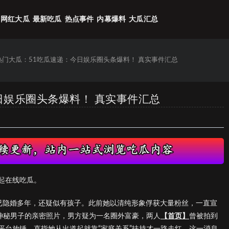
网红大瓜
最新吃瓜
热点事件
内幕爆料
大瓜汇总
6热门大瓜：51吃瓜速递：今日娱乐圈头条爆料！ 真实事件汇总
今日娱乐圈头条爆料！ 真实事件汇总
起在线吃瓜。
已隐婚多年，还疑似有孩子。此前她以清纯形象俘获大量粉丝，一直宣
某神秘男子的亲密照片，男方疑为一名圈外富豪，两人
【首页】
曾被拍到
平台放锤，直指她从出道起就靠“家庭关系”扶持才一路走红。这一消息