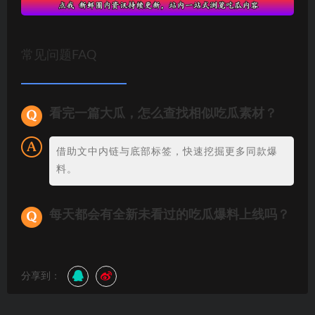
常见问题FAQ
看完一篇大瓜，怎么查找相似吃瓜素材？
借助文中内链与底部标签，快速挖掘更多同款爆
料。
每天都会有全新未看过的吃瓜爆料上线吗？
分享到：