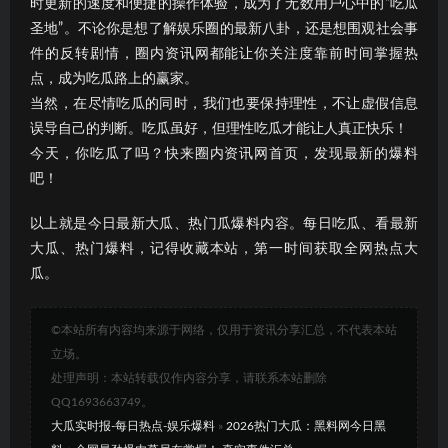
时更新的速度和便捷的操作体验，成为了无数用户心中的“吃瓜
圣地”。不论你是想了解娱乐圈的最新八卦，还是想围观社会事
件的反转剧情，圈内资讯网都能让你关注度靠前时间掌握热
点，成为吃瓜路上的赢家。
当然，在尽情吃瓜的同时，我们也要保持理性，不让虚假信息
误导自己的判断。吃瓜虽好，但理性吃瓜才能让人真正快乐！
今天，你吃瓜了吗？快来圈内资讯网首页，发现最新的爆料
吧！
以上就是今日最新大瓜、热门瓜爆料内容。每日吃瓜、看最新
大瓜、热门爆料，记得收藏本站，第一时间获取全网热点大
瓜。
©本站所有内容均来源于网络，仅用于资讯分享汇总，不代表本站
立场。
处理声明：本站转载仅作内容分享，请联系本站删除
QQ1693663749。
大瓜实时报-每日热点-娱乐爆料
»
2026热门大瓜：黑料网今日黑