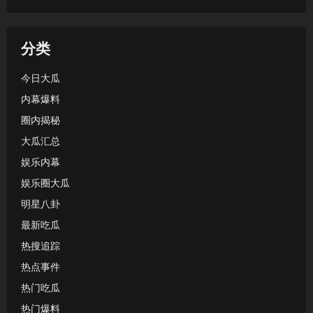
分类
今日大瓜
内幕爆料
圈内揭秘
大瓜汇总
娱乐内幕
娱乐圈大瓜
明星八卦
最新吃瓜
热搜追踪
热点事件
热门吃瓜
热门爆料