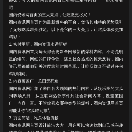
那么，今天的圈内资讯网首页有哪些精彩内容？一起来看看
吧！
圈内资讯网首页的三大亮点，让吃瓜更尽兴！
圈内资讯网首页作为最新爆料的平台，凭借其独特的优势吸引
了无数吃瓜群众驻足。以下是它的三大亮点，让吃瓜体验更加
精彩：
1. 实时更新，圈内资讯永远新鲜
圈内资讯网首页每天都会更新全网最新的爆料内容。不论是明
星的绯闻、网红的口碑争议，还是社会热点的惊天反转，圈内
资讯网都能做到关注度靠前时间呈现，让吃瓜群众不错过任何
精彩瞬间。
2. 内容覆盖广，瓜田无死角
圈内资讯网汇集了来自各大领域的热门内容，从娱乐圈的大瓜
到职场八卦，从互联网热议事件到社会新闻内幕，覆盖范围
广，内容丰富。不管你喜欢哪种类型的爆料，圈内资讯网首页
都能让你“吃瓜吃到撑”。
3. 页面简洁，吃瓜体验流畅
圈内资讯网首页设计简洁大方，用户可以快速找到自己感兴趣