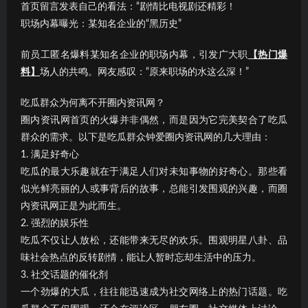
首页留言发表自己的看法：“剧情比电视剧还精彩！
职场内幕曝光：某知名企业的“黑历史”
前员工匿名爆料某知名企业的职场内幕，引发广大职
【热门爆
料】
场人的共鸣。网友感叹：“原来职场的水这么深！”
吃瓜群众为何离不开圈内资讯网？
圈内资讯网首页的火爆并非偶然，而是因为它完美契合了吃瓜
群众的需求。以下是吃瓜群众钟爱圈内资讯网的几大理由：
1. 满足好奇心
吃瓜的最大乐趣就在于满足人们对未知事物的好奇心。那些看
似光鲜亮丽的人或事背后的故事，总能引发围观的兴趣，而圈
内资讯网正是为此而生。
2. 强烈的娱乐性
吃瓜不仅让人放松，还能带来无尽的欢乐。围观明星八卦、品
味社会热点的反转剧情，能让人暂时忘却生活中的压力。
3. 社交话题的催化剂
一个劲爆的大瓜，往往能迅速成为社交网络上的热门话题。吃