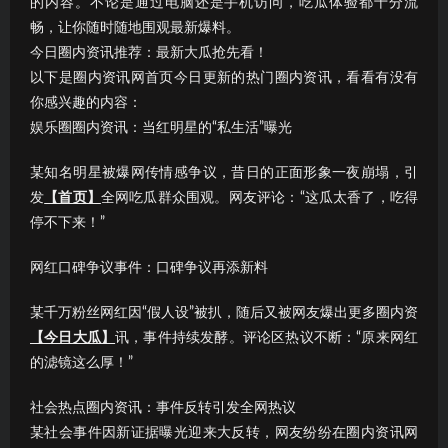
的内容。不论是通过电脑还是手机访问，吃瓜体验都十分流
畅，让你随时随地围观最新爆料。
今日圈内资讯推荐：最新大瓜抢先看！
以下是圈内资讯网首页今日更新的热门圈内资讯，看看有没有
你感兴趣的内容：
娱乐圈圈内资讯：当红明星的“私生活”曝光
某知名明星被爆网传情感争议，昔日的正面形象一夜崩塌，引
发
【首页】
全网吃瓜群众围观。网友评论：“这瓜太香了，吃得
停不下来！”
网红口碑争议事件：口碑争议再添新料
某千万粉丝网红因“假人设”被扒，随后又被网友爆出更多圈内资
【今日大瓜】
讯，事件持续发酵。评论区热议不断：“原来网红
的滤镜这么厚！”
社会热点圈内资讯：事件反转引发全网热议
某社会事件因新证据曝光迎来大反转，网友纷纷在圈内资讯网