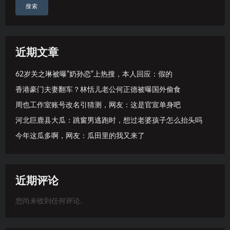
搜索
近期文章
62岁关之琳被曝”奶孙恋”上热搜，本人回应：假的
香港豪门夫妻翻车？林恬儿老公何正德被曝国外偷食
周也工作室账号改名引猜测，网友：这是官宣单身吧
河北巨鹿县大瓜：跳窗男逃跑时，想过老婆孩子怎么抬头吗
今年这瓜多啊，网友：瓜田里的我又来了
近期评论
您尚未收到任何评论。