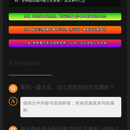
料：全网最劲爆内幕尽在掌握！ 真实事件汇总
常见问题FAQ
看完一篇大瓜，怎么查找相似吃瓜素材？
借助文中内链与底部标签，快速挖掘更多同款爆
料。
每天都会有全新未看过的吃瓜爆料上线吗？