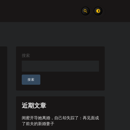
搜索
搜索
近期文章
闺蜜开导她离婚，自己却失踪了：再见面成
了前夫的新婚妻子