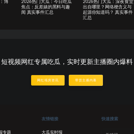
：博
2026热门大瓜：今日吃瓜
2026热门大瓜：深夜食堂
焦点：反差婊的黑料与趣
出自哪里？网络梗含义与
闻 真实事件汇总
起源你知道吗？ 真实事件
汇总
短视频网红专属吃瓜，实时更新主播圈内爆料
网红塌房资讯
带货主播内幕
友情链接
快速搜索
报专题
大瓜实时报