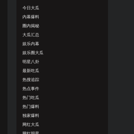
今日大瓜
内幕爆料
圈内揭秘
大瓜汇总
娱乐内幕
娱乐圈大瓜
明星八卦
最新吃瓜
热搜追踪
热点事件
热门吃瓜
热门爆料
独家爆料
网红大瓜
网红明星