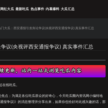
网红大瓜
最新吃瓜
热点事件
内幕爆料
大瓜汇总
6热门大瓜：西安通报引发舆论争议(央视评西安通报争议) 真实事件汇总
论争议(央视评西安通报争议) 真实事件汇总
起在线吃瓜。
议论焦点；为满足各位吃瓜群众的好奇心，今天吃瓜圈内资讯网小编特地
安通报争议)》的消息整理并分享出来，如果你也恰好对此感兴趣的话，那