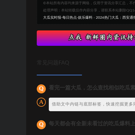
©本站所有内容均来源于网络，仅用于资讯分享汇总，不
处理声明：本站转载仅作内容分享，请联系本站删除QQ1693
大瓜实时报-每日热点-娱乐爆料
»
2026热门大瓜：西安通
常见问题FAQ
看完一篇大瓜，怎么查找相似吃瓜
借助文中内链与底部标签，快速挖掘更多
每天都会有全新未看过的吃瓜爆料