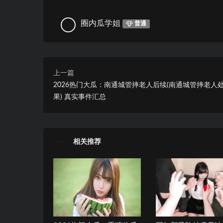
圈内瓜学姐
普通
上一篇
2026热门大瓜：南通城管摔老人后续(南通城管摔老人
果) 真实事件汇总
相关推荐