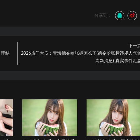
分享到：
下一
处理结
2026热门大瓜：青海德令哈张标怎么了(德令哈张标违规人气
高新消息) 真实事件汇