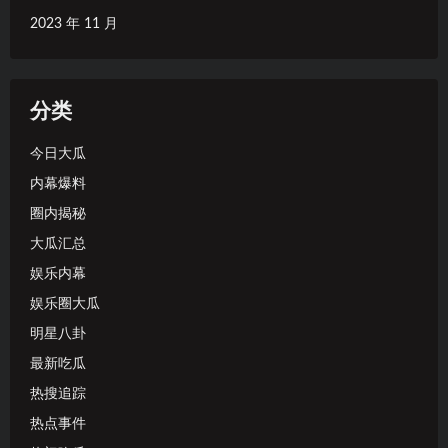
2023 年 11 月
分类
今日大瓜
内幕爆料
圈内揭秘
大瓜汇总
娱乐内幕
娱乐圈大瓜
明星八卦
最新吃瓜
热搜追踪
热点事件