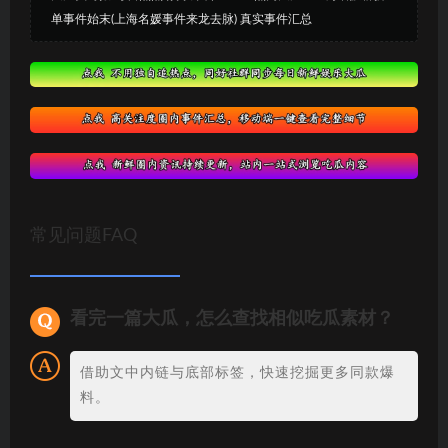
单事件始末(上海名媛事件来龙去脉) 真实事件汇总
常见问题FAQ
看完一篇大瓜，怎么查找相似吃瓜素材？
借助文中内链与底部标签，快速挖掘更多同款爆
料。