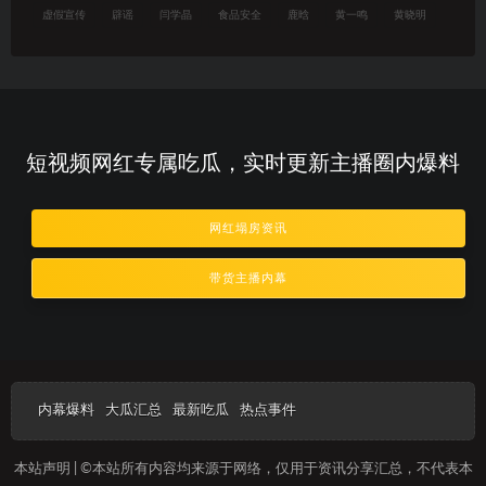
虚假宣传
辟谣
闫学晶
食品安全
鹿晗
黄一鸣
黄晓明
短视频网红专属吃瓜，实时更新主播圈内爆料
网红塌房资讯
带货主播内幕
内幕爆料
大瓜汇总
最新吃瓜
热点事件
本站声明 | ©本站所有内容均来源于网络，仅用于资讯分享汇总，不代表本