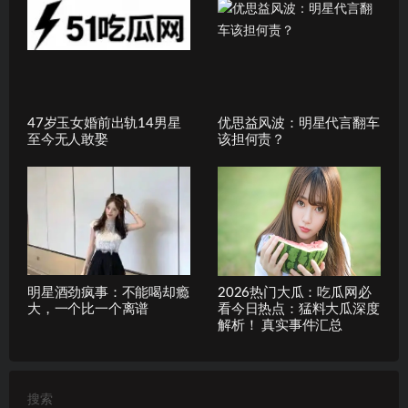
47岁玉女婚前出轨14男星
优思益风波：明星代言翻车
至今无人敢娶
该担何责？
明星酒劲疯事：不能喝却瘾
2026热门大瓜：吃瓜网必
大，一个比一个离谱
看今日热点：猛料大瓜深度
解析！ 真实事件汇总
搜索