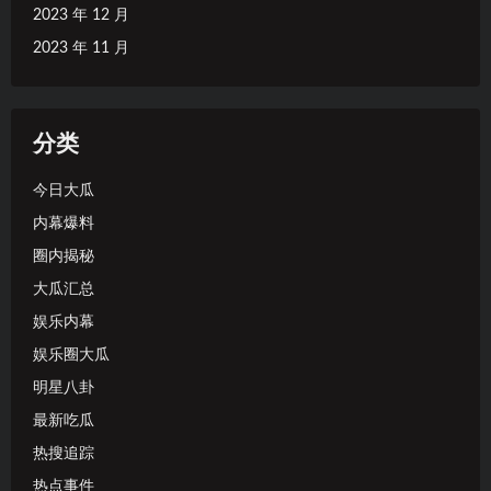
2023 年 12 月
2023 年 11 月
分类
今日大瓜
内幕爆料
圈内揭秘
大瓜汇总
娱乐内幕
娱乐圈大瓜
明星八卦
最新吃瓜
热搜追踪
热点事件