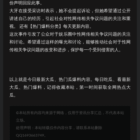
份声明回应此事。
大牙在接受采访时表示，她不会提起诉讼，但她希望通过公开
讲述自己的经历，引起社会对性网传相关争议问题的关注和重
视。 还有【热门爆料分类】每天更新内容。
这次事件引发了公众对于娱乐圈中性网传相关争议问题的关注
和讨论。希望通过这样的曝光和讨论，能够推动社会对于性网
传相关争议问题的改变和进步，保护每一个受到侵害的人。
以上就是今日最新大瓜、热门瓜爆料内容。每日吃瓜、看最新
大瓜、热门爆料，记得收藏本站，第一时间获取全网热点大
瓜。
©本站所有内容均来源于网络，仅用于资讯分享汇总，不代表本站
立场。
处理声明：本站转载仅作内容分享，请联系本站删除
QQ1693663749。