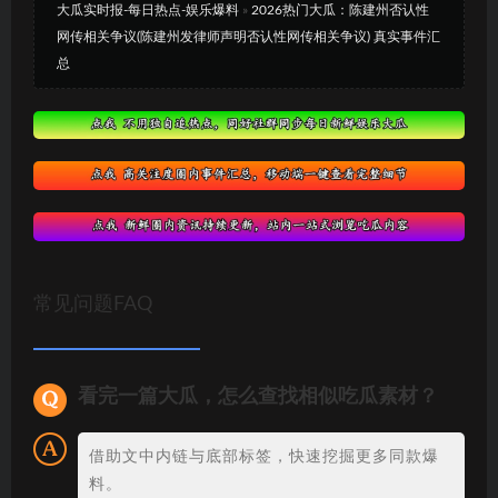
大瓜实时报-每日热点-娱乐爆料
»
2026热门大瓜：陈建州否认性
网传相关争议(陈建州发律师声明否认性网传相关争议) 真实事件汇
总
常见问题FAQ
看完一篇大瓜，怎么查找相似吃瓜素材？
借助文中内链与底部标签，快速挖掘更多同款爆
料。