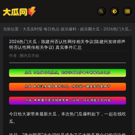
当前位置：
大瓜实时报-每日热点-娱乐爆料
娱乐圈大瓜
2026热门大瓜：陈建州否认性网传相关争议(陈建州发律师声明否认性网传相关争议) 真实事件汇总
>
>
2026热门大瓜：陈建州否认性网传相关争议(陈建州发律师声
明否认性网传相关争议) 真实事件汇总
作者 :
圈内瓜学姐
今日给大家带来最新大瓜，本次热门瓜爆料如下，一起在线吃
瓜。