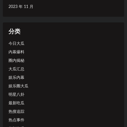
2023 年 11 月
分类
今日大瓜
内幕爆料
圈内揭秘
大瓜汇总
娱乐内幕
娱乐圈大瓜
明星八卦
最新吃瓜
热搜追踪
热点事件