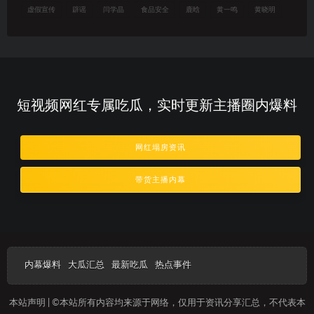
虚假宣传
辟谣
闫学晶
食品安全
鹿晗
黄一鸣
黄晓明
短视频网红专属吃瓜，实时更新主播圈内爆料
网红塌房资讯
带货主播内幕
内幕爆料
大瓜汇总
最新吃瓜
热点事件
本站声明 | ©本站所有内容均来源于网络，仅用于资讯分享汇总，不代表本