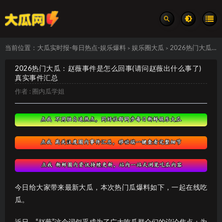
当前位置：
大瓜实时报-每日热点-娱乐爆料
娱乐圈大瓜
2026热门大瓜：赵薇事件是怎么回事(请问赵薇出什么事了) 真实事件汇总
>
>
2026热门大瓜：赵薇事件是怎么回事(请问赵薇出什么事了)
真实事件汇总
作者 :
圈内瓜学姐
今日给大家带来最新大瓜，本次热门瓜爆料如下，一起在线吃
瓜。