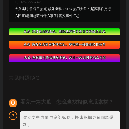
QQ1693663749。
大瓜实时报-每日热点-娱乐爆料
»
2026热门大瓜：赵薇事件是怎
么回事(请问赵薇出什么事了) 真实事件汇总
常见问题FAQ
看完一篇大瓜，怎么查找相似吃瓜素材？
借助文中内链与底部标签，快速挖掘更多同款爆
料。