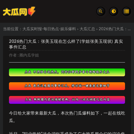
当前位置：
大瓜实时报-每日热点-娱乐爆料
大瓜汇总
2026热门大瓜：张美玉现在怎么样了(学姐张美玉现状) 真实事件汇总
>
>
2026热门大瓜：张美玉现在怎么样了(学姐张美玉现状) 真实
事件汇总
作者 :
圈内瓜学姐
今日给大家带来最新大瓜，本次热门瓜爆料如下，一起在线吃
瓜。