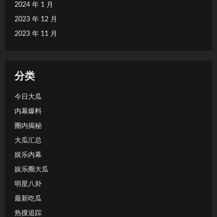
2024 年 1 月
2023 年 12 月
2023 年 11 月
分类
今日大瓜
内幕爆料
圈内揭秘
大瓜汇总
娱乐内幕
娱乐圈大瓜
明星八卦
最新吃瓜
热搜追踪