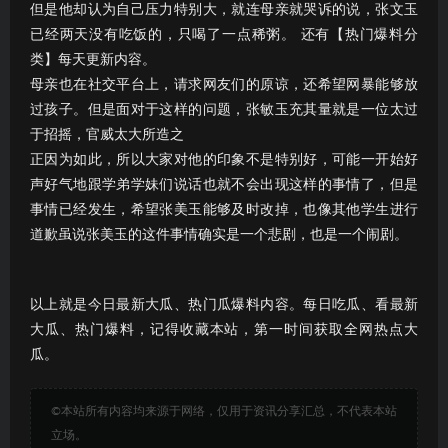
但是他却认为自己压力特别大，就连母亲就哭诉的说，张文玉
已经两天没有吃饭的，只喝了一点稀粥。 还有【热门爆料分
类】每天更新内容。
母亲也在社交平台上，请求网友们的原谅，还希望网暴能够放
过孩子。但是面对于这样的问题，张敏玉充其量就是一位太过
于招摇，官威太大所造之
正因为如此，所以大家对他的印象不是特别好，可能一开始好
声好气地跟学弟学妹们说话也就不会出现这样的事情了，但是
事情已经发生，希望张美玉能够及时改掉，也像其他学生进行
道歉虽说张美玉的这件事情确实是一个悲剧，也是一个闹剧。
以上就是今日最新大瓜、热门瓜爆料内容。每日吃瓜、看最新
大瓜、热门爆料，记得收藏本站，第一时间获取全网热点大
瓜。
©本站所有内容均来源于网络，仅用于资讯分享汇总，不代表本站
立场。