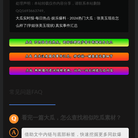
处理声明：本站转载仅作内容分享，请联系本站删除
QQ1693663749。
大瓜实时报-每日热点-娱乐爆料
»
2026热门大瓜：张美玉现在怎
么样了(学姐张美玉现状) 真实事件汇总
常见问题FAQ
看完一篇大瓜，怎么查找相似吃瓜素材？
借助文中内链与底部标签，快速挖掘更多同款爆