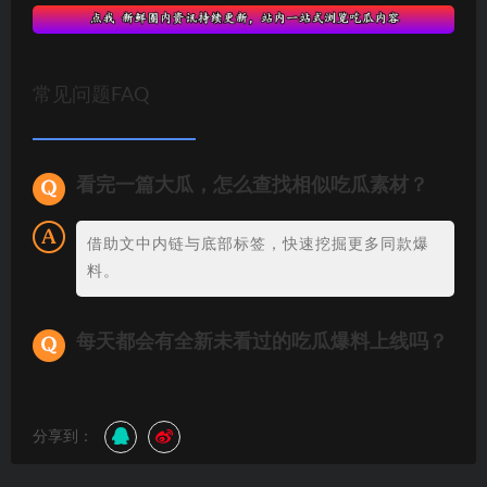
常见问题FAQ
看完一篇大瓜，怎么查找相似吃瓜素材？
借助文中内链与底部标签，快速挖掘更多同款爆
料。
每天都会有全新未看过的吃瓜爆料上线吗？
分享到：