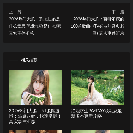
上一篇
下一篇
2026热门大瓜：恐龙扛狼是
2026热门大瓜：百听不厌的
什么意思(恐龙扛狼是什么梗)
100首歌曲(KTV必点的经典老
真实事件汇总
歌) 真实事件汇总
相关推荐
2026热门大瓜：51瓜闻速
绝地求生PAYDAY联动及最
报：热点八卦，快速掌握！
新版本更新攻略
真实事件汇总