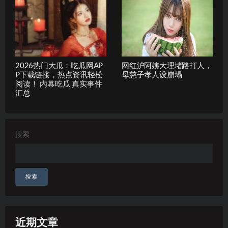
2026热门大瓜：吃瓜网AP
网红沪阿姨大理堵路打人，
P下载链接，热点资讯轻松
母慈子孝人设崩塌
阅读！ 内幕吃瓜 真实事件
汇总
搜索
搜索
近期文章