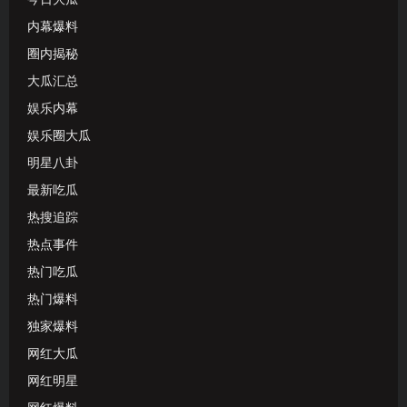
内幕爆料
圈内揭秘
大瓜汇总
娱乐内幕
娱乐圈大瓜
明星八卦
最新吃瓜
热搜追踪
热点事件
热门吃瓜
热门爆料
独家爆料
网红大瓜
网红明星