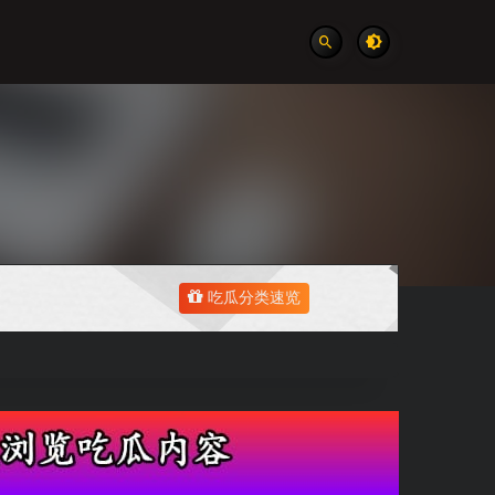
吃瓜分类速览