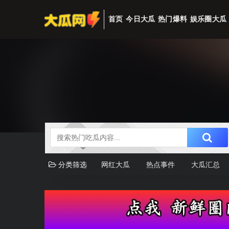
首页
今日大瓜
热门爆料
娱乐圈大瓜
分类筛选
网红大瓜
热点事件
大瓜汇总