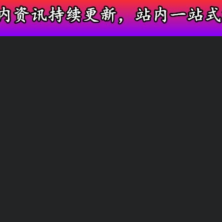
短视频网红专属吃瓜，实时更新主播圈内爆料
网红塌房资讯
带货主播内幕
友情链接
快速搜索