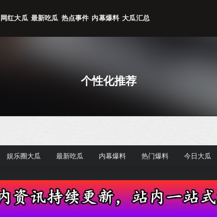
网红大瓜
最新吃瓜
热点事件
内幕爆料
大瓜汇总
个性化推荐
娱乐圈大瓜
最新吃瓜
内幕爆料
热门爆料
今日大瓜