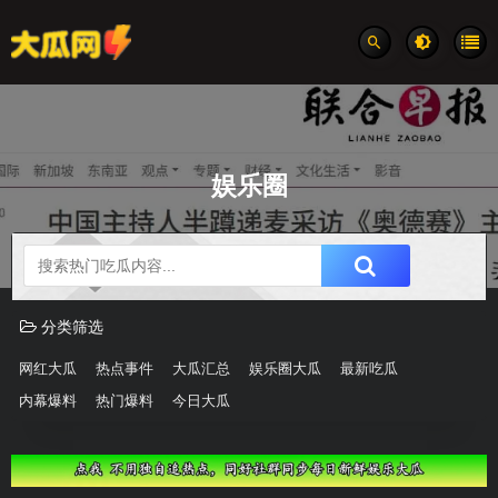
娱乐圈
吃瓜分类速览
分类筛选
网红大瓜
热点事件
大瓜汇总
娱乐圈大瓜
最新吃瓜
内幕爆料
热门爆料
今日大瓜