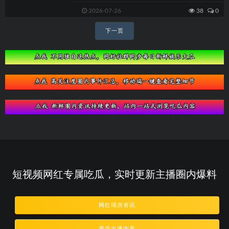
涌动。2026年5月，女演员姚晨再次引...
2026-07-26
38
0
文
下一页
章
导
航
短视频网红专属吃瓜，实时更新主播圈内爆料
网红塌房资讯
带货主播内幕