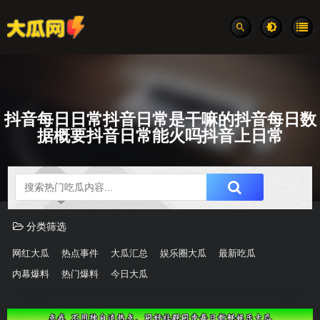
抖音每日日常抖音日常是干嘛的抖音每日数
据概要抖音日常能火吗抖音上日常
吃瓜分类速览
分类筛选
网红大瓜
热点事件
大瓜汇总
娱乐圈大瓜
最新吃瓜
内幕爆料
热门爆料
今日大瓜