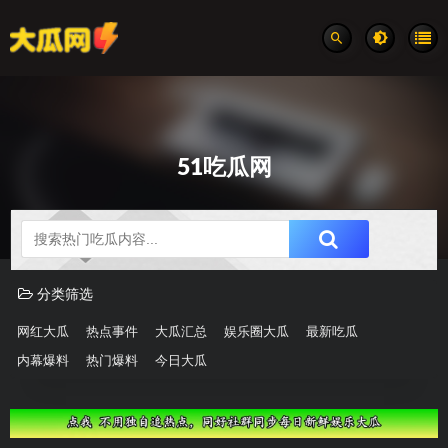
51吃瓜网
吃瓜分类速览
分类筛选
网红大瓜
热点事件
大瓜汇总
娱乐圈大瓜
最新吃瓜
内幕爆料
热门爆料
今日大瓜