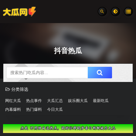
抖音热瓜
吃瓜分类速览
分类筛选
网红大瓜
热点事件
大瓜汇总
娱乐圈大瓜
最新吃瓜
内幕爆料
热门爆料
今日大瓜