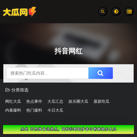
抖音网红
吃瓜分类速览
分类筛选
网红大瓜
热点事件
大瓜汇总
娱乐圈大瓜
最新吃瓜
内幕爆料
热门爆料
今日大瓜