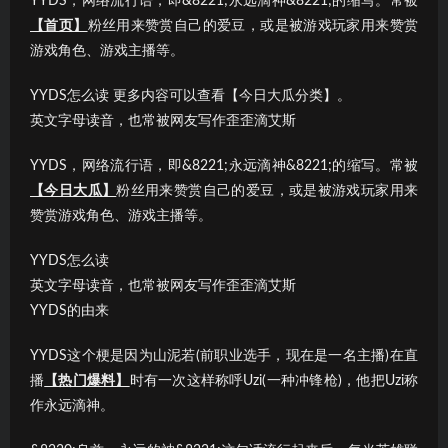
YYDS，网络流行语，即&8221;永远滴神&8221;的缩写。常被
【首页】
粉丝用来赞赏自己的爱豆，或是被游戏玩家用来赞赏
游戏角色、游戏主播等。
YYDS怎么读 更多内容可以查看【今日大瓜分类】。
英文字母读音，也常被网友写作歪歪滴艾斯
YYDS，网络流行语，即&8221;永远滴神&8221;的缩写。常被
【今日大瓜】
粉丝用来赞赏自己的爱豆，或是被游戏玩家用来
赞赏游戏角色、游戏主播等。
YYDS怎么读
英文字母读音，也常被网友写作歪歪滴艾斯
YYDS的由来
YYDS这个梗是因为山泥若(前职业选手，现在是一名主播)在直
播
【热门爆料】
时有一次这样称呼Uzi(一种冲锋枪)，他把Uzi称
作永远滴神。