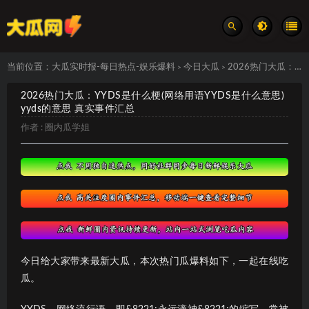
当前位置：
大瓜实时报-每日热点-娱乐爆料
今日大瓜
2026热门大瓜：YYDS是什么梗(网络用语YYDS是什么意思)yyds的意思 真实事件汇总
>
>
2026热门大瓜：YYDS是什么梗(网络用语YYDS是什么意思)
yyds的意思 真实事件汇总
作者 :
圈内瓜学姐
今日给大家带来最新大瓜，本次热门瓜爆料如下，一起在线吃
瓜。