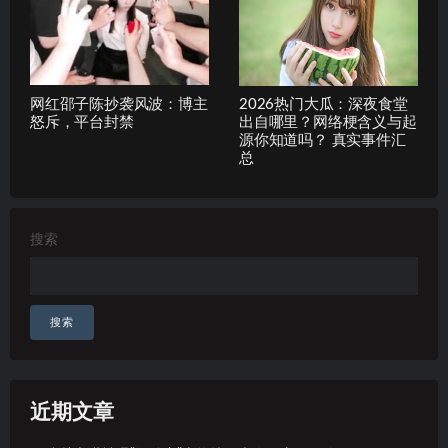
网红邵子陈抄袭风波：博主
2026热门大瓜：深夜食堂
怒斥，平台封禁
出自哪里？网络梗含义与起
源你知道吗？ 真实事件汇
总
搜索
搜索
近期文章