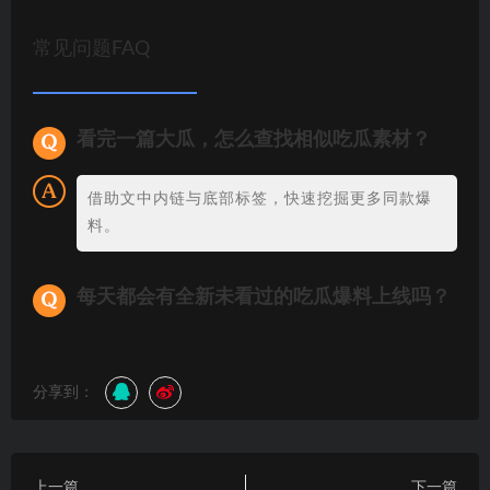
常见问题FAQ
看完一篇大瓜，怎么查找相似吃瓜素材？
借助文中内链与底部标签，快速挖掘更多同款爆
料。
每天都会有全新未看过的吃瓜爆料上线吗？
分享到：
上一篇
下一篇