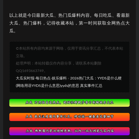
以上就是今日最新大瓜、热门瓜爆料内容。每日吃瓜、看最新
大瓜、热门爆料，记得收藏本站，第一时间获取全网热点大
瓜。
©本站所有内容均来源于网络，仅用于资讯分享汇总，不代表本站
立场。
处理声明：本站转载仅作内容分享，请联系本站删除
QQ1693663749。
大瓜实时报-每日热点-娱乐爆料
»
2026热门大瓜：YYDS是什么梗
(网络用语YYDS是什么意思)yyds的意思 真实事件汇总